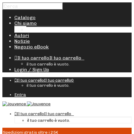
Catalogo
Chi siamo
Distribuzione e promozione
Autori
Notizie
Negozio eBook
Il tuo carrello
Il tuo carrello
0
il tuo carrello è vuoto.
Login / Sign Up
Il tuo carrello
Il tuo carrello
0
il tuo carrello è vuoto.
Entra
Il tuo carrello
Il tuo carrello
0
il tuo carrello è vuoto.
Spedizioni gratis oltre i 25€