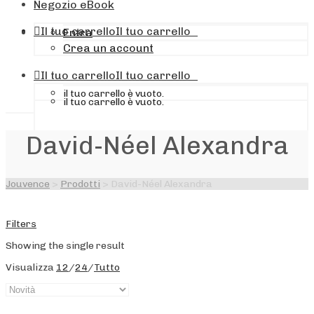
Negozio eBook
Il tuo carrello
Il tuo carrello
0
Entra
Crea un account
Il tuo carrello
Il tuo carrello
0
il tuo carrello è vuoto.
il tuo carrello è vuoto.
David-Néel Alexandra
Jouvence
>
Prodotti
>
David-Néel Alexandra
Filters
Showing the single result
Visualizza
12
/
24
/
Tutto